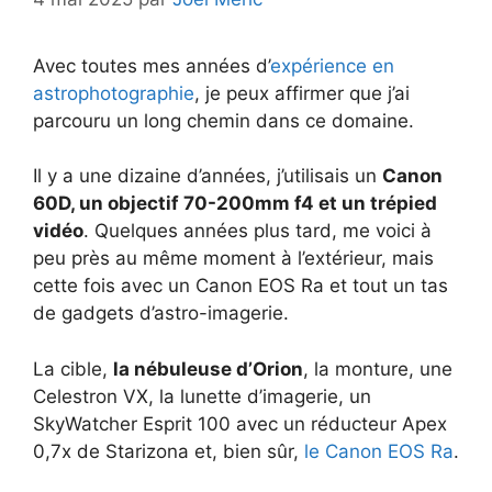
Avec toutes mes années d’
expérience en
astrophotographie
, je peux affirmer que j’ai
parcouru un long chemin dans ce domaine.
Il y a une dizaine d’années, j’utilisais un
Canon
60D, un objectif 70-200mm f4 et un trépied
vidéo
. Quelques années plus tard, me voici à
peu près au même moment à l’extérieur, mais
cette fois avec un Canon EOS Ra et tout un tas
de gadgets d’astro-imagerie.
La cible,
la nébuleuse d’Orion
, la monture, une
Celestron VX, la lunette d’imagerie, un
SkyWatcher Esprit 100 avec un réducteur Apex
0,7x de Starizona et, bien sûr,
le Canon EOS Ra
.