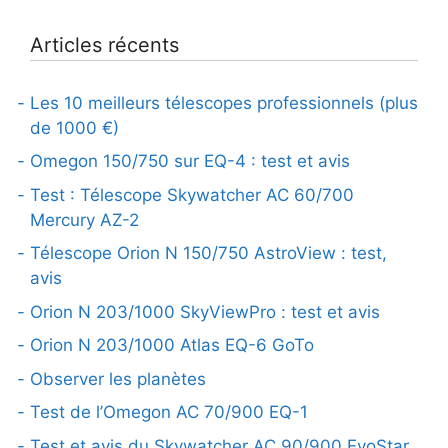
Articles récents
Les 10 meilleurs télescopes professionnels (plus
de 1000 €)
Omegon 150/750 sur EQ-4 : test et avis
Test : Télescope Skywatcher AC 60/700
Mercury AZ-2
Télescope Orion N 150/750 AstroView : test,
avis
Orion N 203/1000 SkyViewPro : test et avis
Orion N 203/1000 Atlas EQ-6 GoTo
Observer les planètes
Test de l’Omegon AC 70/900 EQ-1
Test et avis du Skywatcher AC 90/900 EvoStar