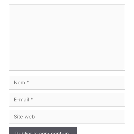
Commentaire
Nom
E-
mail
Site
web