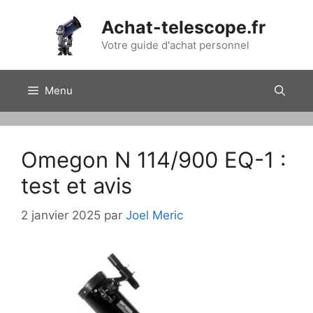
Aller
Achat-telescope.fr
au
contenu
Votre guide d'achat personnel
Menu
Omegon N 114/900 EQ-1 :
test et avis
2 janvier 2025
par
Joel Meric