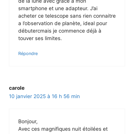
de la lune avec grâce a mon
smartphone et une adapteur. J’ai
acheter ce telescope sans rien connaitre
a l’observation de planète, ideal pour
débutercmais je commence déjà à
touver ses limites.
Répondre
carole
10 janvier 2025 à 16 h 56 min
Bonjour,
Avec ces magnifiques nuit étoilées et