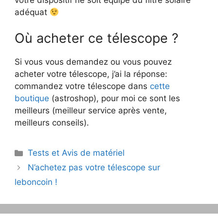
adéquat
Où acheter ce télescope ?
Si vous vous demandez ou vous pouvez
acheter votre télescope, j’ai la réponse:
commandez votre télescope dans
cette
boutique
(astroshop), pour moi ce sont les
meilleurs (meilleur service après vente,
meilleurs conseils).
Catégories
Tests et Avis de matériel
Navigation
N’achetez pas votre télescope sur
des
leboncoin !
articles