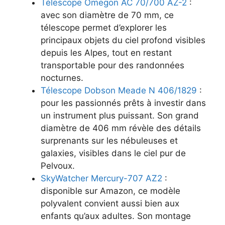
Télescope Omegon AC 70/700 AZ-2
:
avec son diamètre de 70 mm, ce
télescope permet d’explorer les
principaux objets du ciel profond visibles
depuis les Alpes, tout en restant
transportable pour des randonnées
nocturnes.
Télescope Dobson Meade N 406/1829
:
pour les passionnés prêts à investir dans
un instrument plus puissant. Son grand
diamètre de 406 mm révèle des détails
surprenants sur les nébuleuses et
galaxies, visibles dans le ciel pur de
Pelvoux.
SkyWatcher Mercury-707 AZ2
:
disponible sur Amazon, ce modèle
polyvalent convient aussi bien aux
enfants qu’aux adultes. Son montage