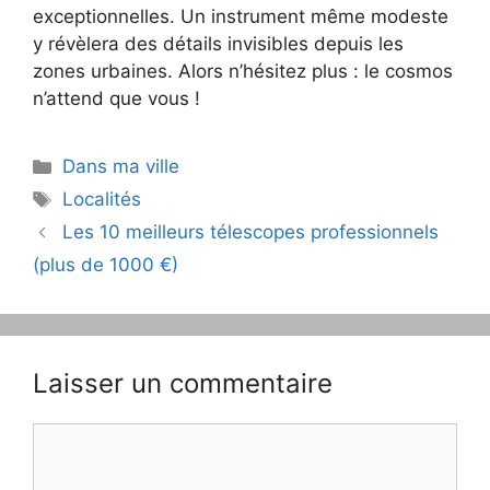
exceptionnelles. Un instrument même modeste
y révèlera des détails invisibles depuis les
zones urbaines. Alors n’hésitez plus : le cosmos
n’attend que vous !
Catégories
Dans ma ville
Étiquettes
Localités
Navigation
Les 10 meilleurs télescopes professionnels
des
(plus de 1000 €)
articles
Laisser un commentaire
Commentaire