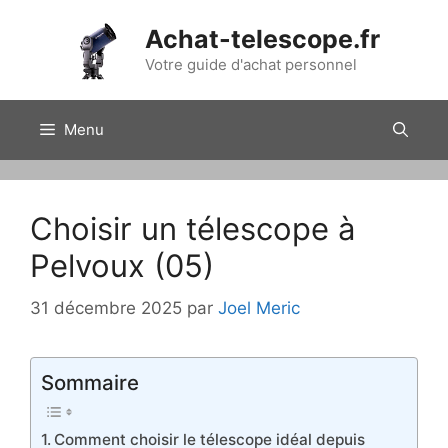
Aller
Achat-telescope.fr
au
contenu
Votre guide d'achat personnel
Menu
Choisir un télescope à
Pelvoux (05)
31 décembre 2025
par
Joel Meric
Sommaire
Comment choisir le télescope idéal depuis