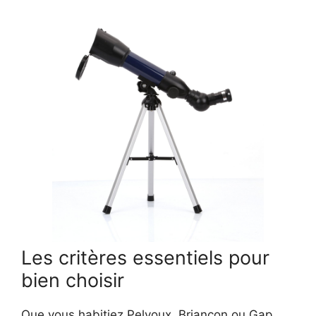
Les critères essentiels pour
bien choisir
Que vous habitiez Pelvoux, Briançon ou Gap,