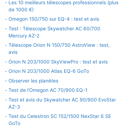
Les 10 meilleurs télescopes professionnels (plus
de 1000 €)
Omegon 150/750 sur EQ-4 : test et avis
Test : Télescope Skywatcher AC 60/700
Mercury AZ-2
Télescope Orion N 150/750 AstroView : test,
avis
Orion N 203/1000 SkyViewPro : test et avis
Orion N 203/1000 Atlas EQ-6 GoTo
Observer les planètes
Test de l’Omegon AC 70/900 EQ-1
Test et avis du Skywatcher AC 90/900 EvoStar
AZ-3
Test du Celestron SC 152/1500 NexStar 6 SE
GoTo