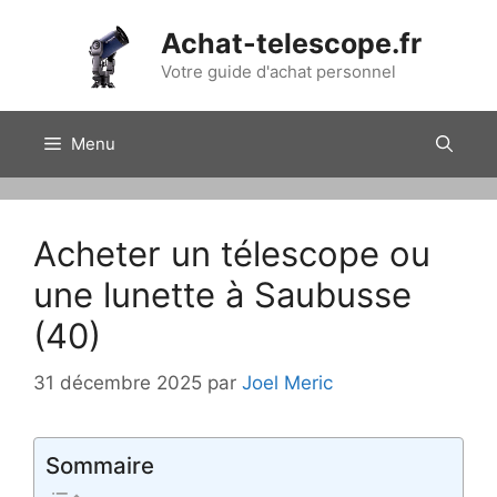
Aller
Achat-telescope.fr
au
contenu
Votre guide d'achat personnel
Menu
Acheter un télescope ou
une lunette à Saubusse
(40)
31 décembre 2025
par
Joel Meric
Sommaire