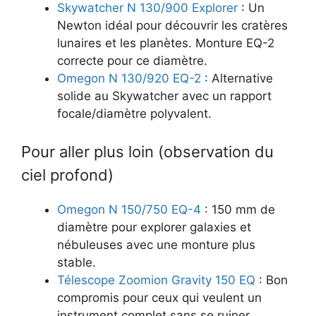
Skywatcher N 130/900 Explorer
: Un
Newton idéal pour découvrir les cratères
lunaires et les planètes. Monture EQ-2
correcte pour ce diamètre.
Omegon N 130/920 EQ-2
: Alternative
solide au Skywatcher avec un rapport
focale/diamètre polyvalent.
Pour aller plus loin (observation du
ciel profond)
Omegon N 150/750 EQ-4
: 150 mm de
diamètre pour explorer galaxies et
nébuleuses avec une monture plus
stable.
Télescope Zoomion Gravity 150 EQ
: Bon
compromis pour ceux qui veulent un
instrument complet sans se ruiner.